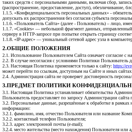
таких средств с персональными данными, включая сбор, запись
(распространение, предоставление, доступ), обезличивание, б
1.1.5. «Конфиденциальность персональных данных» - обязате
допускать их распространения без согласия субъекта персонал
1.1.6. «Пользователь Сайта» (далее - Пользователь) – лицо, и
1.1.7. «Cookies» — небольшой фрагмент данных, отправленный 
серверу в HTTP-запросе при попытке открыть страницу соотве
1.1.8. «IP-адрес» — уникальный сетевой адрес узла в компьюте
2.ОБЩИЕ ПОЛОЖЕНИЯ
2.1. Использование Пользователем Сайта означает согласие с
2.2. В случае несогласия с условиями Политики Пользователь 
2.3. Настоящая Политика применяется только к сайту:
https://ev
может перейти по ссылкам, доступным на Сайте и иных сайтах
2.4. Администрация сайта не проверяет достоверность персон
3.ПРЕДМЕТ ПОЛИТИКИ КОНФИДЕНЦИАЛЬ
3.1. Настоящая Политика устанавливает обязательства Админ
Пользователь предоставляет по запросу Администрации сайта 
3.2. Персональные данные, разрешённые к обработке в рамках
информацию:
3.2.1. фамилию, имя, отчество Пользователя или название Ком
3.2.2. контактный телефон Пользователя;
3.2.3. адрес электронной почты (e-mail);
3.2.4. место жительства (место нахождения) Пользователя или а