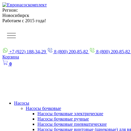
Регион:
Новосибирск
Работаем с 2015 года!
+7 (922) 188-34-29
8 (800) 200-85-82
8 (800) 200-85-82
Корзина
0
Насосы
Насосы бочковые
Насосы бочковые электрические
Насосы бочковые ручные
Насосы бочковые пневматические
Насосы бочковые винтовые (шнековые) для в