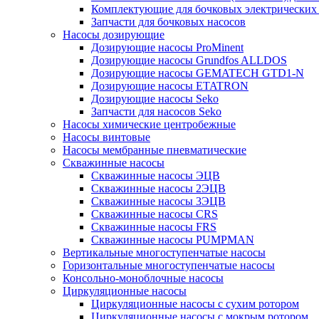
Комплектующие для бочковых электрических
Запчасти для бочковых насосов
Насосы дозирующие
Дозирующие насосы ProMinent
Дозирующие насосы Grundfos ALLDOS
Дозирующие насосы GEMATECH GTD1-N
Дозирующие насосы ETATRON
Дозирующие насосы Seko
Запчасти для насосов Seko
Насосы химические центробежные
Насосы винтовые
Насосы мембранные пневматические
Скважинные насосы
Скважинные насосы ЭЦВ
Скважинные насосы 2ЭЦВ
Скважинные насосы 3ЭЦВ
Скважинные насосы CRS
Скважинные насосы FRS
Скважинные насосы PUMPMAN
Вертикальные многоступенчатые насосы
Горизонтальные многоступенчатые насосы
Консольно-моноблочные насосы
Циркуляционные насосы
Циркуляционные насосы с сухим ротором
Циркуляционные насосы с мокрым ротором