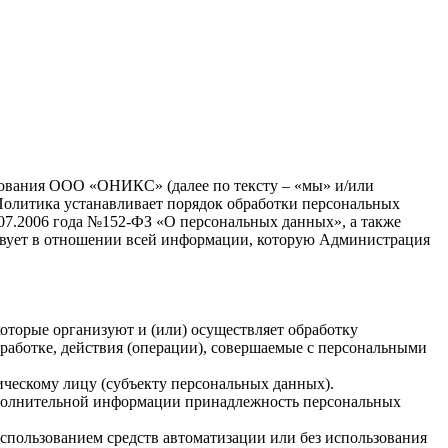
ьзования ООО «ОНИКС» (далее по тексту – «мы» и/или
Политика устанавливает порядок обработки персональных
.07.2006 года №152-ФЗ «О персональных данных», а также
твует в отношении всей информации, которую Администрация
торые организуют и (или) осуществляет обработку
работке, действия (операции), совершаемые с персональными
ическому лицу (субъекту персональных данных).
дополнительной информации принадлежность персональных
использованием средств автоматизации или без использования