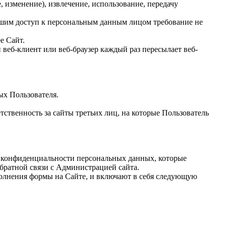
, изменение), извлечение, использование, передачу
вшим доступ к персональным данным лицом требование не
е Сайт.
веб-клиент или веб-браузер каждый раз пересылает веб-
ых Пользователя.
тственность за сайты третьих лиц, на которые Пользователь
ы конфиденциальности персональных данных, которые
братной связи с Администрацией сайта.
полнения формы на Сайте, и включают в себя следующую