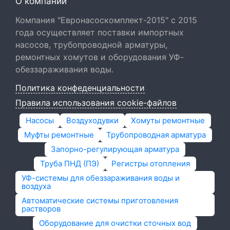
О компании
Компания "Евронасоскомплект-2015" с 2015
года осуществляет поставки импортных
насосов, трубопроводной арматуры,
ремонтных хомутов и оборудования УФ-
обеззараживания воды.
Политика конфеденциальности
Правила использования cookie-файлов
Насосы
Воздуходувки
Хомуты ремонтные
Муфты ремонтные
Трубопроводная арматура
Запорно-регулирующая арматура
Труба ПНД (ПЭ)
Регистры отопления
УФ-системы для обеззараживания воды и
воздуха
Автоматические системы приготовления
растворов
Оборудование для очистки сточных вод