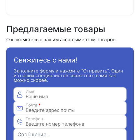
Предлагаемые товары
Ознакомьтесь с нашим ассортиментом товаров
Свяжитесь с нами!
Заполните форму и нажмите "Отправить". Один
из наших специалистов свяжется с вами как
можно скорее.
Имя
Почта
*
Телефон