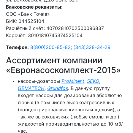
Банковские реквизиты:
ООО «Банк Точка»
БИК: 044525104
Расчётный счёт: 40702810702500096837
Корсчёт: 30101810745374525104
Телефон:
8
(800)200-85-82
;
(343)328-34-29
Ассортимент компании
«Евронасоскомплект-2015»
насосы-дозаторы
ProMinent
,
SEKO
,
GEMATECH
,
Grundfos
. В данную группу
входят насосы для дозирования абсолютно
любых (в том числе высокоагрессивных
(концентрированные кислоты и щелочи), а
так же высоковязких (любые смолы и др.)
жидкостей производительностью до 10 м3/
час.