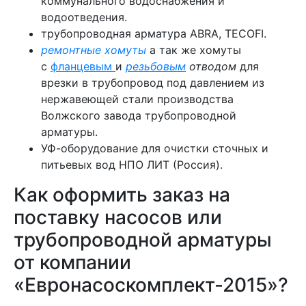
коммунального водоснабжения и
водоотведения.
трубопроводная арматура ABRA, TECOFI.
ремонтные хомуты
а так же хомуты
с
фланцевым
и
резьбовым
отводом
для
врезки в трубопровод под давлением из
нержавеющей стали производства
Волжского завода трубопроводной
арматуры.
УФ-оборудование для очистки сточных и
питьевых вод НПО ЛИТ (Россия).
Как оформить заказ на
поставку насосов или
трубопроводной арматуры
от компании
«Евронасоскомплект-2015»?