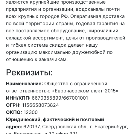
являются крупнейшие производственные
предприятия и организации, водоканалы почти
всех крупных городов РФ. Оперативная доставка
по всей территории страны, годовая гарантия на
все поставляемое оборудование, широчайший
складской ассортимент, цены от производителей
и гибкая система скидок делает нашу
организацию максимально дружелюбной по
отношению к заказчикам.
Реквизиты:
Наименование
: Общество с ограниченной
ответственностью «Евронасоскомплект-2015»
ИНН/КПП:
6670355899/667001001
ОГРН:
1156658073824
ОКПО:
12300
Юридический, фактический и почтовый
адрес:
620137, Свердловская обл., г. Екатеринбург,
ул. Волховская, д.20 офис 321.