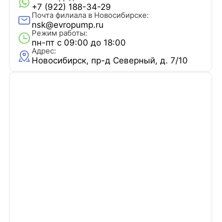
+7 (922) 188-34-29
Почта филиала в Новосибирске:
nsk@evropump.ru
Режим работы:
пн-пт с 09:00 до 18:00
Адрес:
Новосибирск, пр-д Северный, д. 7/10