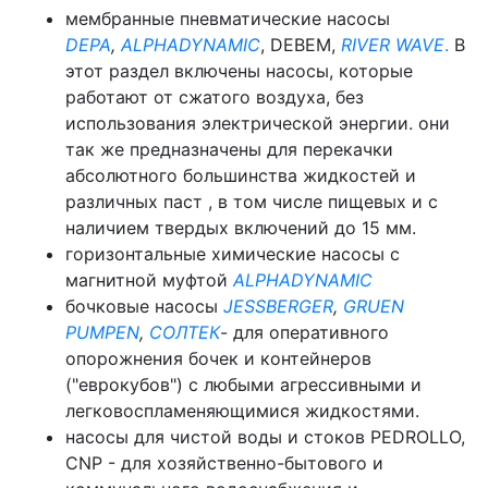
мембранные пневматические насосы
DEPA
,
ALPHADYNAMIC
, DEBEM,
RIVER WAVE
.
В
этот раздел включены насосы, которые
работают от сжатого воздуха, без
использования электрической энергии. они
так же предназначены для перекачки
абсолютного большинства жидкостей и
различных паст , в том числе пищевых и с
наличием твердых включений до 15 мм.
горизонтальные химические насосы с
магнитной муфтой
ALPHADYNAMIC
бочковые насосы
JESSBERGER
,
GRUEN
PUMPEN
,
СОЛТЕК
- для оперативного
опорожнения бочек и контейнеров
("еврокубов") с любыми агрессивными и
легковоспламеняющимися жидкостями.
насосы для чистой воды и стоков PEDROLLO,
CNP - для хозяйственно-бытового и