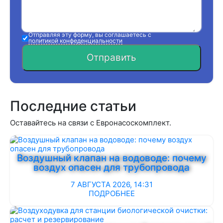
Отправляя эту форму, вы соглашаетесь с
политикой конфеденциальности
Отправить
Последние статьи
Оставайтесь на связи с Евронасоскомплект.
Воздушный клапан на водоводе: почему
воздух опасен для трубопровода
7 АВГУСТА 2026, 14:31
ПОДРОБНЕЕ