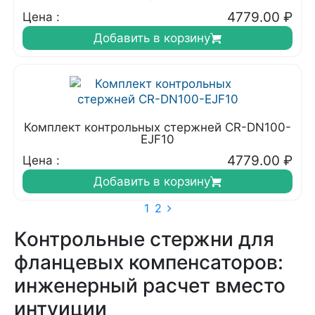
4779.00
₽
Цена :
Добавить в корзину
Комплект контрольных стержней CR-DN100-
EJF10
4779.00
₽
Цена :
Добавить в корзину
1
2
Контрольные стержни для
фланцевых компенсаторов:
инженерный расчет вместо
интуиции