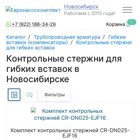
Новосибирск
Работаем с 2015 года!
0
+7 (922) 188-34-29
Корзина
Каталог
/
Трубопроводная арматура
/
Гибкие
вставки (компенсаторы)
/
Контрольные стержни
для гибких вставок
Контрольные стержни для
гибких вставок в
Новосибирске
Фильтры
Комплект контрольных стержней CR-DN025-
EJF16