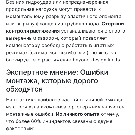
Без них гидроудар или непреднамеренная
продольная нагрузка могут привести к
моментальному разрыву эластичного элемента
или вырыву фланцев из трубопровода.
Стержни
контроля растяжения
устанавливаются с строго
выверенным зазором, который позволяет
компенсатору свободно работать в штатных
режимах (сжиматься, изгибаться), но жестко
блокирует его растяжение beyond design limits.
Экспертное мнение: Ошибки
монтажа, которые дорого
обходятся
На практике наиболее частой причиной выхода
из строя узла «компенсатор-стержни» являются
монтажные ошибки.
Из личного опыта
отмечу,
что более 60% инцидентов связаны с двумя
факторами: