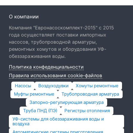
О компании
Компания "Евронасоскомплект-2015" с 2015
года осуществляет поставки импортных
насосов, трубопроводной арматуры,
ремонтных хомутов и оборудования УФ-
обеззараживания воды.
Политика конфеденциальности
Правила использования cookie-файлов
Насосы
Воздуходувки
Хомуты ремонтные
Муфты ремонтные
Трубопроводная арматура
Запорно-регулирующая арматура
Труба ПНД (ПЭ)
Регистры отопления
УФ-системы для обеззараживания воды и
воздуха
Автоматические системы приготовления