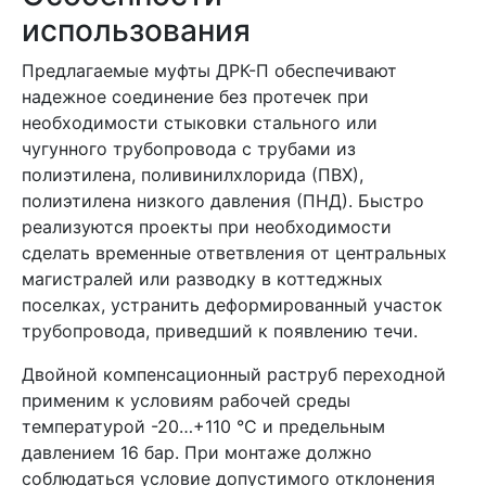
использования
Предлагаемые муфты ДРК-П обеспечивают
надежное соединение без протечек при
необходимости стыковки стального или
чугунного трубопровода с трубами из
полиэтилена, поливинилхлорида (ПВХ),
полиэтилена низкого давления (ПНД). Быстро
реализуются проекты при необходимости
сделать временные ответвления от центральных
магистралей или разводку в коттеджных
поселках, устранить деформированный участок
трубопровода, приведший к появлению течи.
Двойной компенсационный раструб переходной
применим к условиям рабочей среды
температурой -20…+110 °C и предельным
давлением 16 бар. При монтаже должно
соблюдаться условие допустимого отклонения