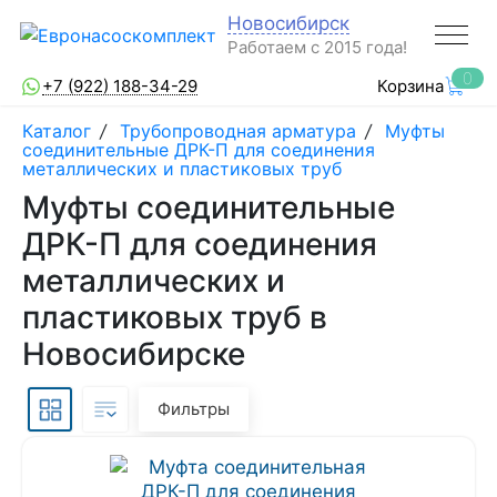
Новосибирск
Работаем с 2015 года!
0
+7 (922) 188-34-29
Корзина
Каталог
/
Трубопроводная арматура
/
Муфты
соединительные ДРК-П для соединения
металлических и пластиковых труб
Муфты соединительные
ДРК-П для соединения
металлических и
пластиковых труб в
Новосибирске
Фильтры