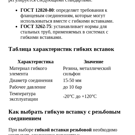
ГОСТ 12820-80
: определяет требования к
фланцевым соединениям, которые могут
использоваться вместе с гибкими вставками.
ГОСТ 3262-75
: устанавливает нормы для
стальных труб, применяемых в системах с
гибкими вставками.
Таблица характеристик гибких вставок
Характеристика
Значение
Материал гибкого
Резина, металлический
элемента
сильфон
Диаметр соединения
15-50 мм
Рабочее давление
до 10 бар
Температура
-20°C до +120°C
эксплуатации
Как выбрать гибкую вставку с резьбовым
соединением
При выборе
гибкой вставки резьбовой
необходимо