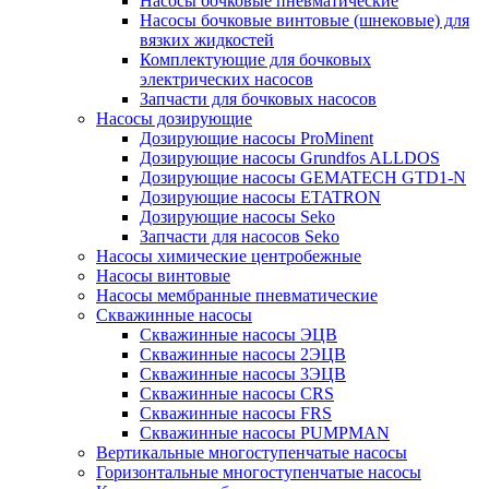
Насосы бочковые пневматические
Насосы бочковые винтовые (шнековые) для
вязких жидкостей
Комплектующие для бочковых
электрических насосов
Запчасти для бочковых насосов
Насосы дозирующие
Дозирующие насосы ProMinent
Дозирующие насосы Grundfos ALLDOS
Дозирующие насосы GEMATECH GTD1-N
Дозирующие насосы ETATRON
Дозирующие насосы Seko
Запчасти для насосов Seko
Насосы химические центробежные
Насосы винтовые
Насосы мембранные пневматические
Скважинные насосы
Скважинные насосы ЭЦВ
Скважинные насосы 2ЭЦВ
Скважинные насосы 3ЭЦВ
Скважинные насосы CRS
Скважинные насосы FRS
Скважинные насосы PUMPMAN
Вертикальные многоступенчатые насосы
Горизонтальные многоступенчатые насосы