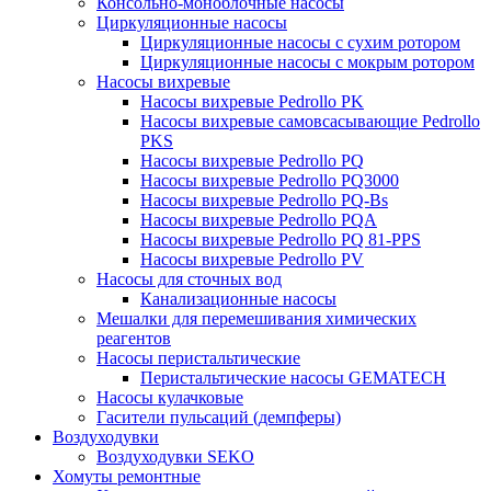
Консольно-моноблочные насосы
Циркуляционные насосы
Циркуляционные насосы с сухим ротором
Циркуляционные насосы с мокрым ротором
Насосы вихревые
Насосы вихревые Pedrollo PK
Насосы вихревые самовсасывающие Pedrollo
PKS
Насосы вихревые Pedrollo PQ
Насосы вихревые Pedrollo PQ3000
Насосы вихревые Pedrollo PQ-Bs
Насосы вихревые Pedrollo PQA
Насосы вихревые Pedrollo PQ 81-PPS
Насосы вихревые Pedrollo PV
Насосы для сточных вод
Канализационные насосы
Мешалки для перемешивания химических
реагентов
Насосы перистальтические
Перистальтические насосы GEMATECH
Насосы кулачковые
Гасители пульсаций (демпферы)
Воздуходувки
Воздуходувки SEKO
Хомуты ремонтные