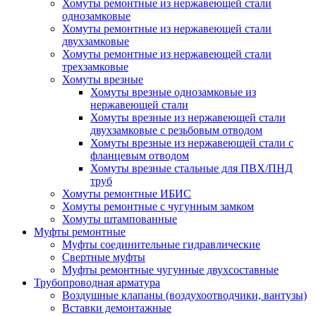
Хомуты ремонтные из нержавеющей стали
однозамковые
Хомуты ремонтные из нержавеющей стали
двухзамковые
Хомуты ремонтные из нержавеющей стали
трехзамковые
Хомуты врезные
Хомуты врезные однозамковые из
нержавеющей стали
Хомуты врезные из нержавеющей стали
двухзамковые с резьбовым отводом
Хомуты врезные из нержавеющей стали с
фланцевым отводом
Хомуты врезные стальные для ПВХ/ПНД
труб
Хомуты ремонтные ИБИС
Хомуты ремонтные с чугунным замком
Хомуты штампованные
Муфты ремонтные
Муфты соединительные гидравлические
Свертные муфты
Муфты ремонтные чугунные двухсоставные
Трубопроводная арматура
Воздушные клапаны (воздухоотводчики, вантузы)
Вставки демонтажные