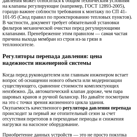
давления может относиться к общим техническим условиям
на клапаны регулирующие (например, ГОСТ 12893-2005),
гораздо важнее соблюсти требования к монтажу по СП 41-
101-95 (Свод правил по проектированию тепловых пунктов).
В частности, документ требует обязательной установки
фильтров механической очистки перед регулирующими
клапанами. Пренебрежение этим правилом — самая частая
причина выхода мембран из строя из-за грязи в
теплоносителе.
Регуляторы перепада давления: цена
надежности инженерной системы
Когда перед руководителем или главным инженером встает
вопрос об оснащении нового объекта или модернизации
существующего, сравнение стоимости комплектующих
неизбежно. Да, автоматический клапан дороже, чем пара
шаровых кранов и ручной балансир. Но давайте посмотрим
на это с точки зрения жизненного цикла здания.
Окупаемость качественного
регулятора давления перепада
происходит за первый же отопительный сезон за счет
отсутствия перетопов в переходные периоды и снижения
нагрузки на насосное оборудование.
Приобретение данных устройств — это не просто покупка