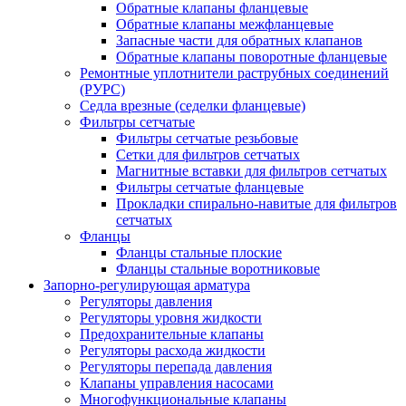
Обратные клапаны фланцевые
Обратные клапаны межфланцевые
Запасные части для обратных клапанов
Обратные клапаны поворотные фланцевые
Ремонтные уплотнители раструбных соединений
(РУРС)
Седла врезные (седелки фланцевые)
Фильтры сетчатые
Фильтры сетчатые резьбовые
Сетки для фильтров сетчатых
Магнитные вставки для фильтров сетчатых
Фильтры сетчатые фланцевые
Прокладки спирально-навитые для фильтров
сетчатых
Фланцы
Фланцы стальные плоские
Фланцы стальные воротниковые
Запорно-регулирующая арматура
Регуляторы давления
Регуляторы уровня жидкости
Предохранительные клапаны
Регуляторы расхода жидкости
Регуляторы перепада давления
Клапаны управления насосами
Многофункциональные клапаны