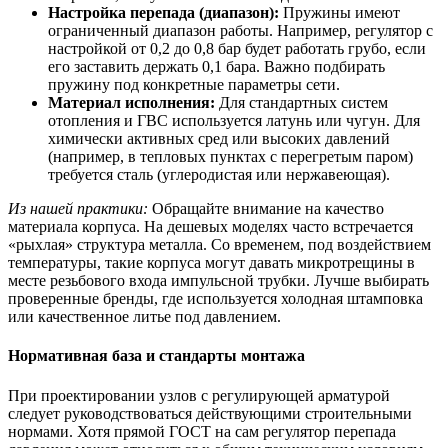
Настройка перепада (диапазон):
Пружины имеют
ограниченный диапазон работы. Например, регулятор с
настройкой от 0,2 до 0,8 бар будет работать грубо, если
его заставить держать 0,1 бара. Важно подбирать
пружину под конкретные параметры сети.
Материал исполнения:
Для стандартных систем
отопления и ГВС используется латунь или чугун. Для
химически активных сред или высоких давлений
(например, в тепловых пунктах с перегретым паром)
требуется сталь (углеродистая или нержавеющая).
Из нашей практики:
Обращайте внимание на качество
материала корпуса. На дешевых моделях часто встречается
«рыхлая» структура металла. Со временем, под воздействием
температуры, такие корпуса могут давать микротрещины в
месте резьбового входа импульсной трубки. Лучше выбирать
проверенные бренды, где используется холодная штамповка
или качественное литье под давлением.
Нормативная база и стандарты монтажа
При проектировании узлов с регулирующей арматурой
следует руководствоваться действующими строительными
нормами. Хотя прямой ГОСТ на сам регулятор перепада