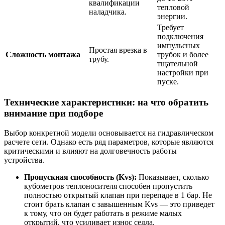
квалификации
тепловой
наладчика.
энергии.
Требует
подключения
импульсных
Простая врезка в
Сложность монтажа
трубок и более
трубу.
тщательной
настройки при
пуске.
Технические характеристики: на что обратить
внимание при подборе
Выбор конкретной модели основывается на гидравлическом
расчете сети. Однако есть ряд параметров, которые являются
критическими и влияют на долговечность работы
устройства.
Пропускная способность (Kvs):
Показывает, сколько
кубометров теплоносителя способен пропустить
полностью открытый клапан при перепаде в 1 бар. Не
стоит брать клапан с завышенным Kvs — это приведет
к тому, что он будет работать в режиме малых
открытий, что усиливает износ седла.