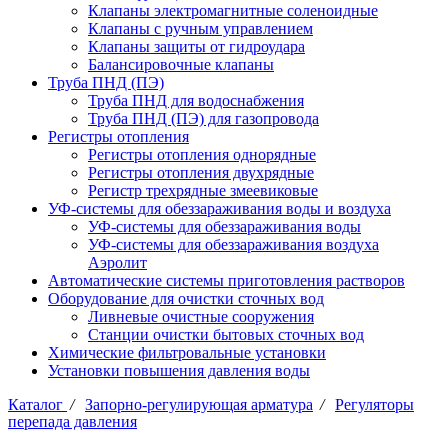
Клапаны электромагнитные соленоидные
Клапаны с ручным управлением
Клапаны защиты от гидроудара
Балансировочные клапаны
Труба ПНД (ПЭ)
Труба ПНД для водоснабжения
Труба ПНД (ПЭ) для газопровода
Регистры отопления
Регистры отопления однорядные
Регистры отопления двухрядные
Регистр трехрядные змеевиковые
УФ-системы для обеззараживания воды и воздуха
УФ-системы для обеззараживания воды
УФ-системы для обеззараживания воздуха
Аэролит
Автоматические системы приготовления растворов
Оборудование для очистки сточных вод
Ливневые очистные сооружения
Станции очистки бытовых сточных вод
Химические фильтровальные установки
Установки повышения давления воды
Каталог
/
Запорно-регулирующая арматура
/
Регуляторы
перепада давления