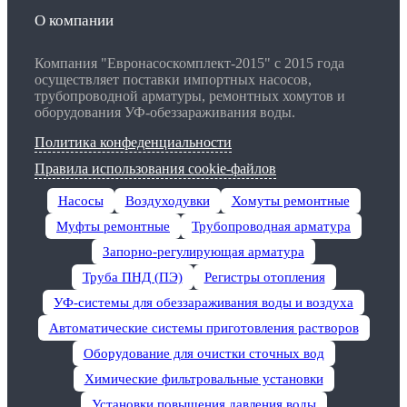
О компании
Компания "Евронасоскомплект-2015" с 2015 года
осуществляет поставки импортных насосов,
трубопроводной арматуры, ремонтных хомутов и
оборудования УФ-обеззараживания воды.
Политика конфеденциальности
Правила использования cookie-файлов
Насосы
Воздуходувки
Хомуты ремонтные
Муфты ремонтные
Трубопроводная арматура
Запорно-регулирующая арматура
Труба ПНД (ПЭ)
Регистры отопления
УФ-системы для обеззараживания воды и воздуха
Автоматические системы приготовления растворов
Оборудование для очистки сточных вод
Химические фильтровальные установки
Установки повышения давления воды