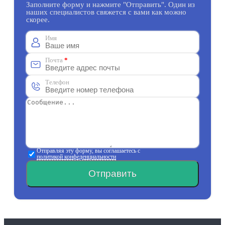
Заполните форму и нажмите "Отправить". Один из
наших специалистов свяжется с вами как можно
скорее.
Имя
Почта
*
Телефон
Отправляя эту форму, вы соглашаетесь с
политикой конфеденциальности
Отправить