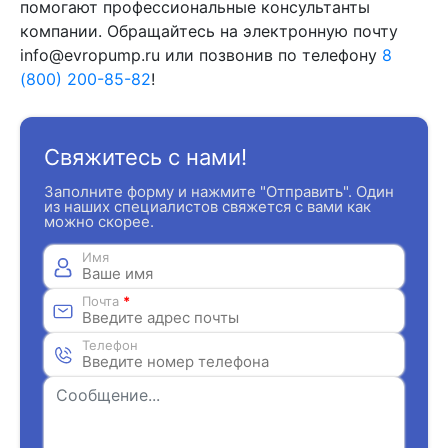
помогают профессиональные консультанты
компании. Обращайтесь на электронную почту
info@evropump.ru или позвонив по телефону
8
(800) 200-85-82
!
Свяжитесь с нами!
Заполните форму и нажмите "Отправить". Один
из наших специалистов свяжется с вами как
можно скорее.
Имя
Почта
*
Телефон