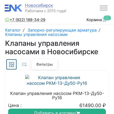
Новосибирск
Работаем с 2015 года!
0
+7 (922) 188-34-29
Корзина
Каталог
/
Запорно-регулирующая арматура
/
Клапаны управления насосами
Клапаны управления
насосами в Новосибирске
Фильтры
Клапан управления насосом РКМ-13-Ду50-
Ру16
61490.00
₽
Цена :
Добавить в корзину