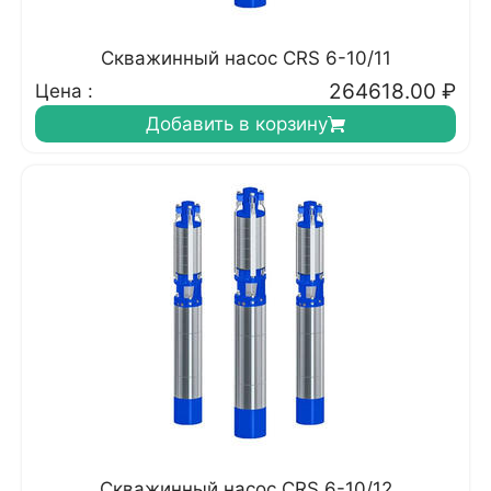
Скважинный насос CRS 6-10/11
264618.00
₽
Цена :
Добавить в корзину
Скважинный насос CRS 6-10/12