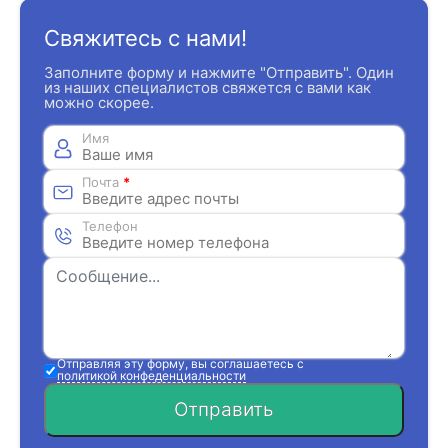
Свяжитесь с нами!
Заполните форму и нажмите "Отправить". Один
из наших специалистов свяжется с вами как
можно скорее.
Имя
Почта
*
Телефон
Отправляя эту форму, вы соглашаетесь с
политикой конфеденциальности
Отправить