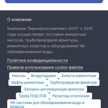
О компании
Компания "Евронасоскомплект-2015" с 2015
года осуществляет поставки импортных
насосов, трубопроводной арматуры,
ремонтных хомутов и оборудования УФ-
обеззараживания воды.
Политика конфеденциальности
Правила использования cookie-файлов
Насосы
Воздуходувки
Хомуты ремонтные
Муфты ремонтные
Трубопроводная арматура
Запорно-регулирующая арматура
Труба ПНД (ПЭ)
Регистры отопления
УФ-системы для обеззараживания воды и
воздуха