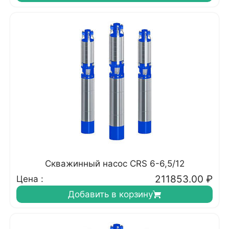
Скважинный насос CRS 6-6,5/12
211853.00
₽
Цена :
Добавить в корзину