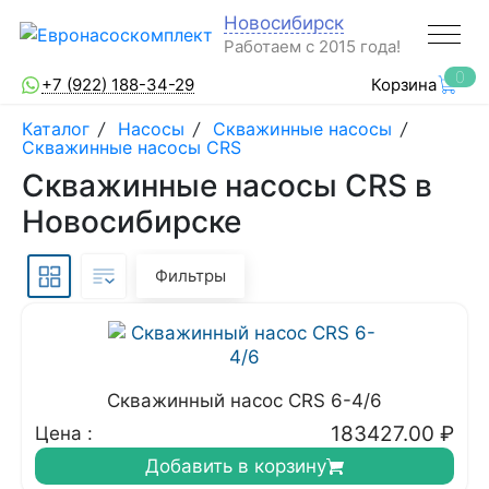
Новосибирск
Работаем с 2015 года!
0
+7 (922) 188-34-29
Корзина
Каталог
/
Насосы
/
Скважинные насосы
/
Скважинные насосы CRS
Скважинные насосы CRS в
Новосибирске
Фильтры
Скважинный насос CRS 6-4/6
183427.00
₽
Цена :
Добавить в корзину