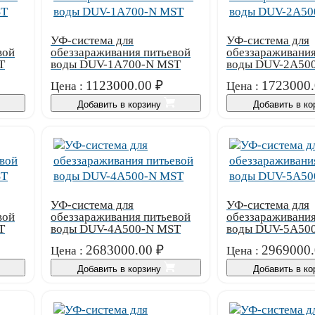
УФ-система для
УФ-система для
вой
обеззараживания питьевой
обеззараживания
T
воды DUV-1A700-N MST
воды DUV-2A50
1123000.00
₽
1723000.
Цена :
Цена :
Добавить в корзину
Добавить в к
УФ-система для
УФ-система для
вой
обеззараживания питьевой
обеззараживания
T
воды DUV-4A500-N MST
воды DUV-5A50
2683000.00
₽
2969000.
Цена :
Цена :
Добавить в корзину
Добавить в к