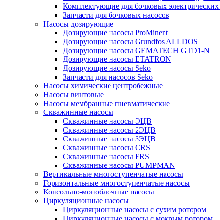
Комплектующие для бочковых электрических
Запчасти для бочковых насосов
Насосы дозирующие
Дозирующие насосы ProMinent
Дозирующие насосы Grundfos ALLDOS
Дозирующие насосы GEMATECH GTD1-N
Дозирующие насосы ETATRON
Дозирующие насосы Seko
Запчасти для насосов Seko
Насосы химические центробежные
Насосы винтовые
Насосы мембранные пневматические
Скважинные насосы
Скважинные насосы ЭЦВ
Скважинные насосы 2ЭЦВ
Скважинные насосы 3ЭЦВ
Скважинные насосы CRS
Скважинные насосы FRS
Скважинные насосы PUMPMAN
Вертикальные многоступенчатые насосы
Горизонтальные многоступенчатые насосы
Консольно-моноблочные насосы
Циркуляционные насосы
Циркуляционные насосы с сухим ротором
Циркуляционные насосы с мокрым ротором