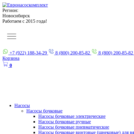
Регион:
Новосибирск
Работаем с 2015 года!
+7 (922) 188-34-29
8 (800) 200-85-82
8 (800) 200-85-82
Корзина
0
Насосы
Насосы бочковые
Насосы бочковые электрические
Насосы бочковые ручные
Насосы бочковые пневматические
Насосы бочковые винтовые (шнековые) для в