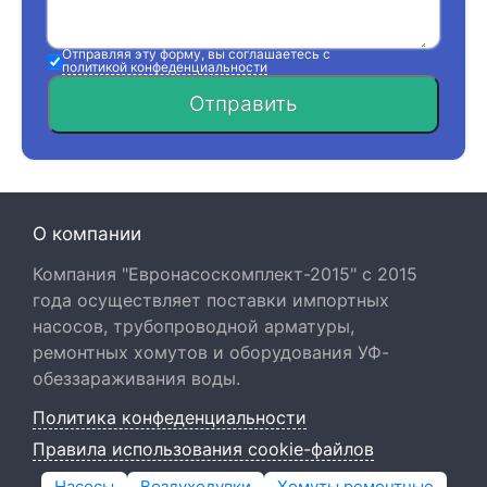
Отправляя эту форму, вы соглашаетесь с
политикой конфеденциальности
Отправить
О компании
Компания "Евронасоскомплект-2015" с 2015
года осуществляет поставки импортных
насосов, трубопроводной арматуры,
ремонтных хомутов и оборудования УФ-
обеззараживания воды.
Политика конфеденциальности
Правила использования cookie-файлов
Насосы
Воздуходувки
Хомуты ремонтные