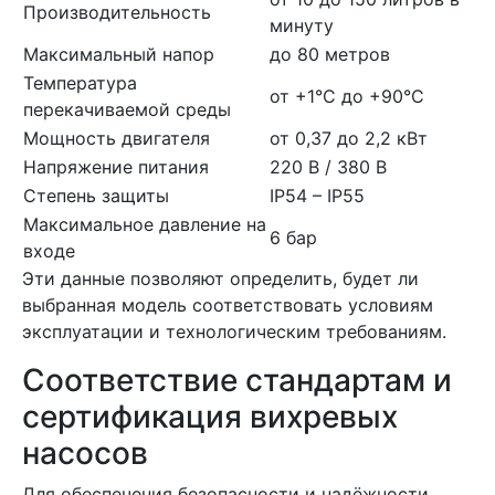
Производительность
минуту
Максимальный напор
до 80 метров
Температура
от +1°C до +90°C
перекачиваемой среды
Мощность двигателя
от 0,37 до 2,2 кВт
Напряжение питания
220 В / 380 В
Степень защиты
IP54 – IP55
Максимальное давление на
6 бар
входе
Эти данные позволяют определить, будет ли
выбранная модель соответствовать условиям
эксплуатации и технологическим требованиям.
Соответствие стандартам и
сертификация вихревых
насосов
Для обеспечения безопасности и надёжности