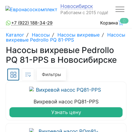
Новосибирск
Работаем с 2015 года!
0
+7 (922) 188-34-29
Корзина
Каталог
/
Насосы
/
Насосы вихревые
/
Насосы
вихревые Pedrollo PQ 81-PPS
Насосы вихревые Pedrollo
PQ 81-PPS в Новосибирске
Фильтры
Вихревой насос PQ81-PPS
Узнать цену