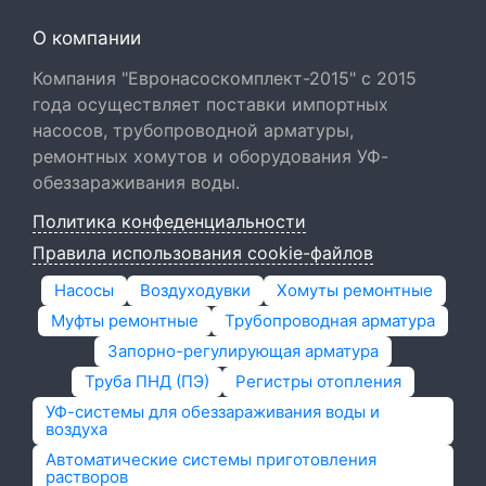
О компании
Компания "Евронасоскомплект-2015" с 2015
года осуществляет поставки импортных
насосов, трубопроводной арматуры,
ремонтных хомутов и оборудования УФ-
обеззараживания воды.
Политика конфеденциальности
Правила использования cookie-файлов
Насосы
Воздуходувки
Хомуты ремонтные
Муфты ремонтные
Трубопроводная арматура
Запорно-регулирующая арматура
Труба ПНД (ПЭ)
Регистры отопления
УФ-системы для обеззараживания воды и
воздуха
Автоматические системы приготовления
растворов