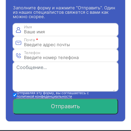
Заполните форму и нажмите "Отправить". Один
из наших специалистов свяжется с вами как
можно скорее.
Имя
Почта
*
Телефон
Отправляя эту форму, вы соглашаетесь с
политикой конфеденциальности
Отправить