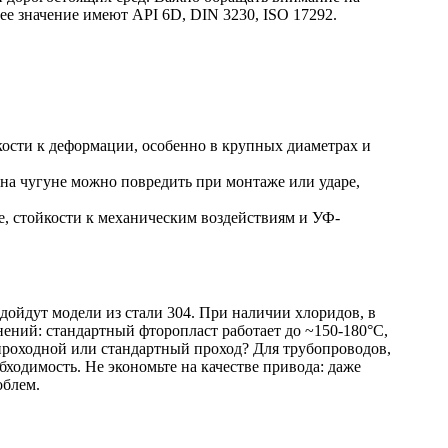
е значение имеют API 6D, DIN 3230, ISO 17292.
ости к деформации, особенно в крупных диаметрах и
а чугуне можно повредить при монтаже или ударе,
, стойкости к механическим воздействиям и УФ-
дойдут модели из стали 304. При наличии хлоридов, в
ений: стандартный фторопласт работает до ~150-180°C,
проходной или стандартный проход? Для трубопроводов,
ходимость. Не экономьте на качестве привода: даже
облем.