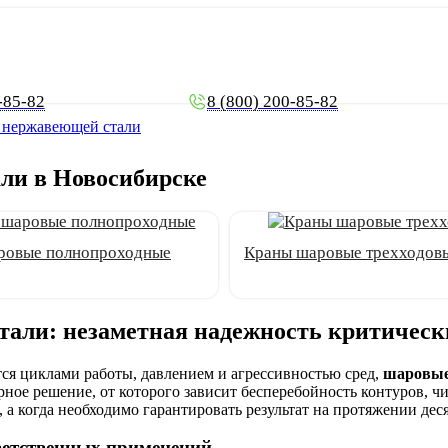
-85-82
8 (800) 200-85-82
 нержавеющей стали
ли в Новосибирске
ровые полнопроходные
Краны шаровые трехходов
али: незаметная надежность критическ
ся циклами работы, давлением и агрессивностью сред,
шаровые
рное решение, от которого зависит бесперебойность контуров, ч
 а когда необходимо гарантировать результат на протяжении дес
ветственных применений