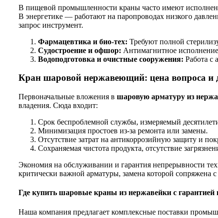
В пищевой промышленности краны часто имеют исполнени
В энергетике — работают на паропроводах низкого давле
запрос инструмент.
Фармацевтика и био-тех:
Требуют полной стерилизу
Судостроение и офшор:
Антимагнитное исполнение (
Водоподготовка и очистные сооружения:
Работа с 
Кран шаровой нержавеющий: цена вопроса и 
Первоначальные вложения в
шаровую арматуру из нерж
владения. Сюда входит:
Срок беспроблемной службы, измеряемый десятилет
Минимизация простоев из-за ремонта или замены.
Отсутствие затрат на антикоррозийную защиту и пок
Сохраняемая чистота продукта, отсутствие загрязне
Экономия на обслуживании и гарантия непрерывности техн
критически важной арматуры, замена которой сопряжена с 
Где купить шаровые краны из нержавейки с гарантией 
Наша компания предлагает комплексные поставки пром