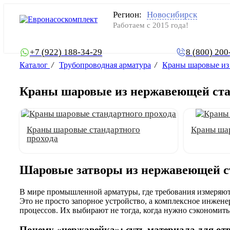
Регион:
Новосибирск
Работаем с 2015 года!
+7 (922) 188-34-29
8 (800) 200
Каталог
/
Трубопроводная арматура
/
Краны шаровые из
Краны шаровые из нержавеющей ста
Краны шаровые стандартного
Краны ша
прохода
Шаровые затворы из нержавеющей ст
В мире промышленной арматуры, где требования измеряют
Это не просто запорное устройство, а комплексное инжене
процессов. Их выбирают не тогда, когда нужно сэкономить,
Почему «нержавейка»: суть материала для от