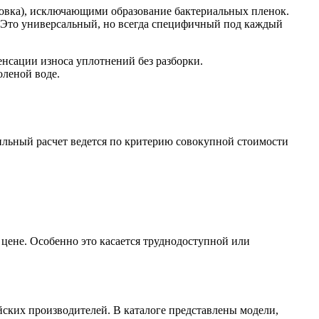
овка), исключающими образование бактериальных пленок.
 Это универсальный, но всегда специфичный под каждый
нсации износа уплотнений без разборки.
оленой воде.
ильный расчет ведется по критерию совокупной стоимости
цене. Особенно это касается труднодоступной или
ских производителей. В каталоге представлены модели,