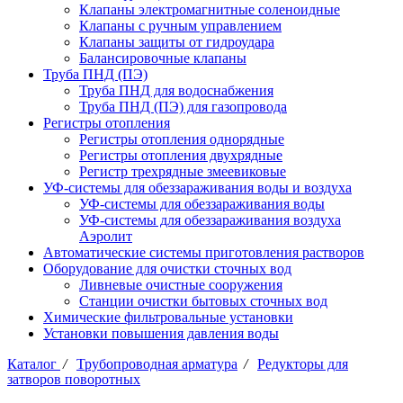
Клапаны электромагнитные соленоидные
Клапаны с ручным управлением
Клапаны защиты от гидроудара
Балансировочные клапаны
Труба ПНД (ПЭ)
Труба ПНД для водоснабжения
Труба ПНД (ПЭ) для газопровода
Регистры отопления
Регистры отопления однорядные
Регистры отопления двухрядные
Регистр трехрядные змеевиковые
УФ-системы для обеззараживания воды и воздуха
УФ-системы для обеззараживания воды
УФ-системы для обеззараживания воздуха
Аэролит
Автоматические системы приготовления растворов
Оборудование для очистки сточных вод
Ливневые очистные сооружения
Станции очистки бытовых сточных вод
Химические фильтровальные установки
Установки повышения давления воды
Каталог
/
Трубопроводная арматура
/
Редукторы для
затворов поворотных