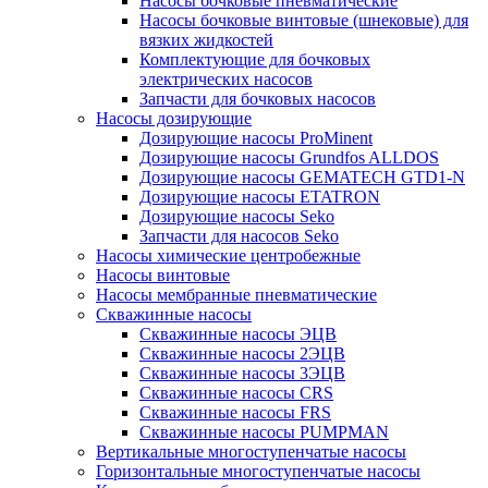
Насосы бочковые пневматические
Насосы бочковые винтовые (шнековые) для
вязких жидкостей
Комплектующие для бочковых
электрических насосов
Запчасти для бочковых насосов
Насосы дозирующие
Дозирующие насосы ProMinent
Дозирующие насосы Grundfos ALLDOS
Дозирующие насосы GEMATECH GTD1-N
Дозирующие насосы ETATRON
Дозирующие насосы Seko
Запчасти для насосов Seko
Насосы химические центробежные
Насосы винтовые
Насосы мембранные пневматические
Скважинные насосы
Скважинные насосы ЭЦВ
Скважинные насосы 2ЭЦВ
Скважинные насосы 3ЭЦВ
Скважинные насосы CRS
Скважинные насосы FRS
Скважинные насосы PUMPMAN
Вертикальные многоступенчатые насосы
Горизонтальные многоступенчатые насосы