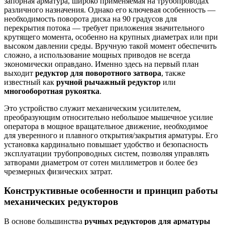
запорная арматура, широко применяемая на трубопроводах
различного назначения. Однако его ключевая особенность —
необходимость поворота диска на 90 градусов для
перекрытия потока — требует приложения значительного
крутящего момента, особенно на крупных диаметрах или при
высоком давлении среды. Вручную такой момент обеспечить
сложно, а использование мощных приводов не всегда
экономически оправдано. Именно здесь на первый план
выходит
редуктор для поворотного затвора
, также
известный как
ручной рычажный редуктор
или
многооборотная рукоятка
.
Это устройство служит механическим усилителем,
преобразующим относительно небольшое мышечное усилие
оператора в мощное вращательное движение, необходимое
для уверенного и плавного открытия/закрытия арматуры. Его
установка кардинально повышает удобство и безопасность
эксплуатации трубопроводных систем, позволяя управлять
затворами диаметром от сотен миллиметров и более без
чрезмерных физических затрат.
Конструктивные особенности и принцип работы
механических редукторов
В основе большинства
ручных редукторов для арматуры