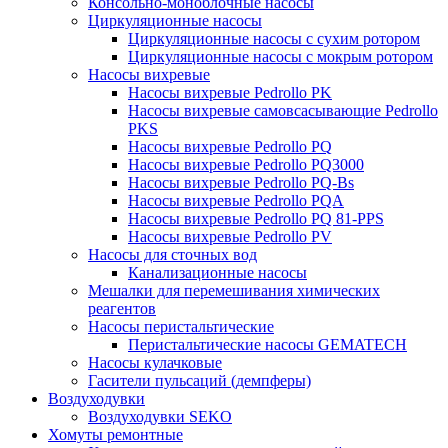
Консольно-моноблочные насосы
Циркуляционные насосы
Циркуляционные насосы с сухим ротором
Циркуляционные насосы с мокрым ротором
Насосы вихревые
Насосы вихревые Pedrollo PK
Насосы вихревые самовсасывающие Pedrollo
PKS
Насосы вихревые Pedrollo PQ
Насосы вихревые Pedrollo PQ3000
Насосы вихревые Pedrollo PQ-Bs
Насосы вихревые Pedrollo PQA
Насосы вихревые Pedrollo PQ 81-PPS
Насосы вихревые Pedrollo PV
Насосы для сточных вод
Канализационные насосы
Мешалки для перемешивания химических
реагентов
Насосы перистальтические
Перистальтические насосы GEMATECH
Насосы кулачковые
Гасители пульсаций (демпферы)
Воздуходувки
Воздуходувки SEKO
Хомуты ремонтные