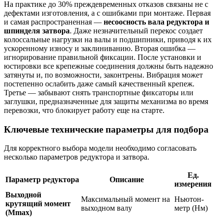
На практике до 30% преждевременных отказов связаны не с
дефектами изготовления, а с ошибками при монтаже. Первая
и самая распространенная —
несоосность вала редуктора и
шпинделя затвора
. Даже незначительный перекос создает
колоссальные нагрузки на валы и подшипники, приводя к их
ускоренному износу и заклиниванию. Вторая ошибка —
игнорирование правильной фиксации. После установки и
юстировки все крепежные соединения должны быть надежно
затянуты и, по возможности, законтрены. Вибрация может
постепенно ослабить даже самый качественный крепеж.
Третье — забывают снять транспортные фиксаторы или
заглушки, предназначенные для защиты механизма во время
перевозки, что блокирует работу еще на старте.
Ключевые технические параметры для подбора
Для корректного выбора модели необходимо согласовать
несколько параметров редуктора и затвора.
Ед.
Параметр редуктора
Описание
измерения
Выходной
Максимальный момент на
Ньютон-
крутящий момент
выходном валу
метр (Нм)
(Mmax)