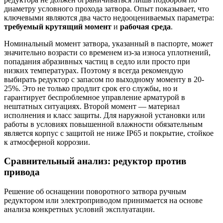
диаметру условного прохода затвора. Опыт показывает, что
ключевыми являются два часто недооцениваемых параметра:
требуемый крутящий момент
и
рабочая среда
.
Номинальный момент затвора, указанный в паспорте, может
значительно возрасти со временем из-за износа уплотнений,
попадания абразивных частиц в седло или просто при
низких температурах. Поэтому я всегда рекомендую
выбирать редуктор с запасом по выходному моменту в 20-
25%. Это не только продлит срок его службы, но и
гарантирует беспроблемное управление арматурой в
нештатных ситуациях. Второй момент — материал
исполнения и класс защиты. Для наружной установки или
работы в условиях повышенной влажности обязательным
является корпус с защитой не ниже IP65 и покрытие, стойкое
к атмосферной коррозии.
Сравнительный анализ: редуктор против
привода
Решение об оснащении поворотного затвора ручным
редуктором или электроприводом принимается на основе
анализа конкретных условий эксплуатации.