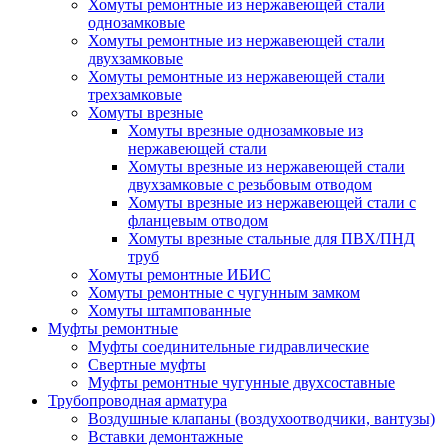
Хомуты ремонтные из нержавеющей стали
однозамковые
Хомуты ремонтные из нержавеющей стали
двухзамковые
Хомуты ремонтные из нержавеющей стали
трехзамковые
Хомуты врезные
Хомуты врезные однозамковые из
нержавеющей стали
Хомуты врезные из нержавеющей стали
двухзамковые с резьбовым отводом
Хомуты врезные из нержавеющей стали с
фланцевым отводом
Хомуты врезные стальные для ПВХ/ПНД
труб
Хомуты ремонтные ИБИС
Хомуты ремонтные с чугунным замком
Хомуты штампованные
Муфты ремонтные
Муфты соединительные гидравлические
Свертные муфты
Муфты ремонтные чугунные двухсоставные
Трубопроводная арматура
Воздушные клапаны (воздухоотводчики, вантузы)
Вставки демонтажные