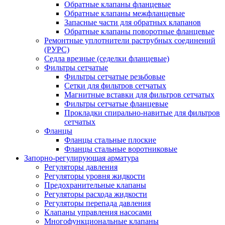
Обратные клапаны фланцевые
Обратные клапаны межфланцевые
Запасные части для обратных клапанов
Обратные клапаны поворотные фланцевые
Ремонтные уплотнители раструбных соединений
(РУРС)
Седла врезные (седелки фланцевые)
Фильтры сетчатые
Фильтры сетчатые резьбовые
Сетки для фильтров сетчатых
Магнитные вставки для фильтров сетчатых
Фильтры сетчатые фланцевые
Прокладки спирально-навитые для фильтров
сетчатых
Фланцы
Фланцы стальные плоские
Фланцы стальные воротниковые
Запорно-регулирующая арматура
Регуляторы давления
Регуляторы уровня жидкости
Предохранительные клапаны
Регуляторы расхода жидкости
Регуляторы перепада давления
Клапаны управления насосами
Многофункциональные клапаны